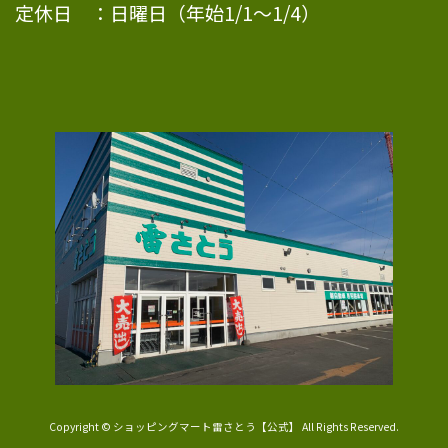
定休日 ：日曜日（年始1/1〜1/4）
Copyright © ショッピングマート雷さとう【公式】 All Rights Reserved.